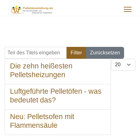
Teil des Titels eingeben
Filter
Zurücksetzen
Anzeige 
Die zehn heißesten
Pelletsheizungen
Luftgeführte Pelletöfen - was
bedeutet das?
Neu: Pelletsofen mit
Flammensäule