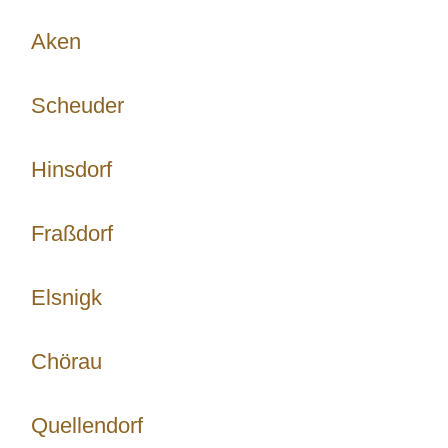
Aken
Scheuder
Hinsdorf
Fraßdorf
Elsnigk
Chörau
Quellendorf