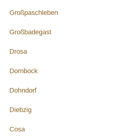
Großpaschleben
Großbadegast
Drosa
Dornbock
Dohndorf
Diebzig
Cosa