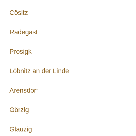
Cösitz
Radegast
Prosigk
Löbnitz an der Linde
Arensdorf
Görzig
Glauzig