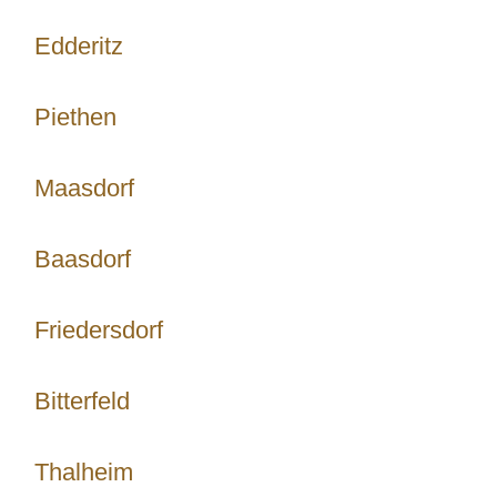
Edderitz
Piethen
Maasdorf
Baasdorf
Friedersdorf
Bitterfeld
Thalheim