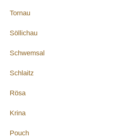
Tornau
Söllichau
Schwemsal
Schlaitz
Rösa
Krina
Pouch