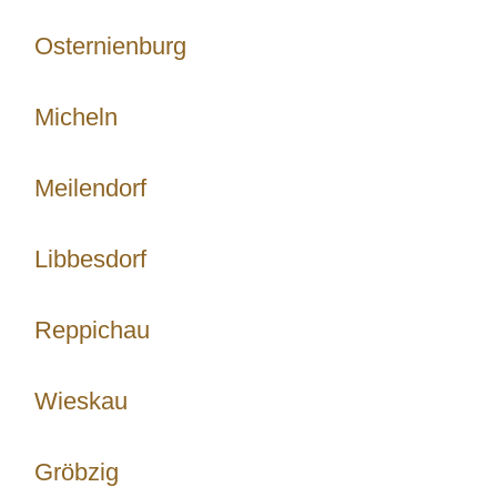
Osternienburg
Micheln
Meilendorf
Libbesdorf
Reppichau
Wieskau
Gröbzig