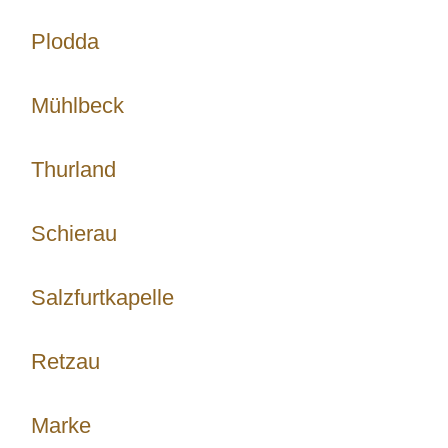
Plodda
Mühlbeck
Thurland
Schierau
Salzfurtkapelle
Retzau
Marke