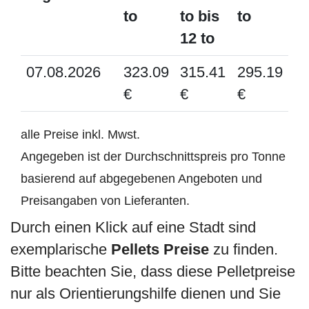
to
to bis
to
12 to
07.08.2026
323.09
315.41
295.19
€
€
€
alle Preise inkl. Mwst.
Angegeben ist der Durchschnittspreis pro Tonne
basierend auf abgegebenen Angeboten und
Preisangaben von Lieferanten.
Durch einen Klick auf eine Stadt sind
exemplarische
Pellets Preise
zu finden.
Bitte beachten Sie, dass diese Pelletpreise
nur als Orientierungshilfe dienen und Sie