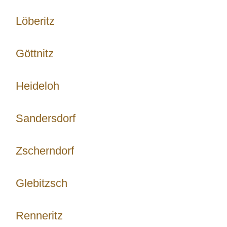
Löberitz
Göttnitz
Heideloh
Sandersdorf
Zscherndorf
Glebitzsch
Renneritz