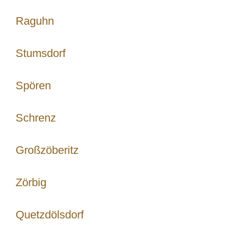
Raguhn
Stumsdorf
Spören
Schrenz
Großzöberitz
Zörbig
Quetzdölsdorf