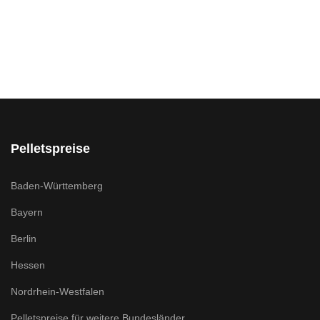
Pelletspreise
Baden-Württemberg
Bayern
Berlin
Hessen
Nordrhein-Westfalen
Pelletspreise für weitere Bundesländer ...