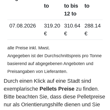
to
to bis
to
12 to
07.08.2026
319.20
310.64
288.14
€
€
€
alle Preise inkl. Mwst.
Angegeben ist der Durchschnittspreis pro Tonne
basierend auf abgegebenen Angeboten und
Preisangaben von Lieferanten.
Durch einen Klick auf eine Stadt sind
exemplarische
Pellets Preise
zu finden.
Bitte beachten Sie, dass diese Pelletpreise
nur als Orientierungshilfe dienen und Sie