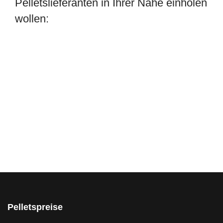
Pelletslieferanten in Ihrer Nähe einholen
wollen:
Pelletspreise