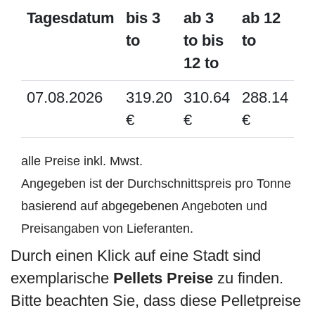
Tagesdatum
bis 3
ab 3
ab 12
to
to bis
to
12 to
07.08.2026
319.20
310.64
288.14
€
€
€
alle Preise inkl. Mwst.
Angegeben ist der Durchschnittspreis pro Tonne
basierend auf abgegebenen Angeboten und
Preisangaben von Lieferanten.
Durch einen Klick auf eine Stadt sind
exemplarische
Pellets Preise
zu finden.
Bitte beachten Sie, dass diese Pelletpreise