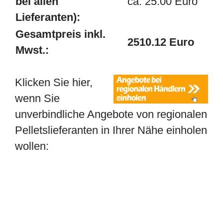
bei allen
ca. 25.00 Euro
Lieferanten):
Gesamtpreis inkl.
2510.12 Euro
Mwst.:
Klicken Sie hier,
wenn Sie
unverbindliche Angebote von regionalen
Pelletslieferanten in Ihrer Nähe einholen
wollen: