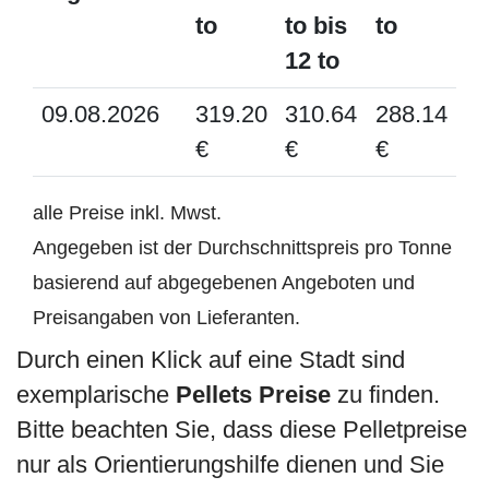
to
to bis
to
12 to
09.08.2026
319.20
310.64
288.14
€
€
€
alle Preise inkl. Mwst.
Angegeben ist der Durchschnittspreis pro Tonne
basierend auf abgegebenen Angeboten und
Preisangaben von Lieferanten.
Durch einen Klick auf eine Stadt sind
exemplarische
Pellets Preise
zu finden.
Bitte beachten Sie, dass diese Pelletpreise
nur als Orientierungshilfe dienen und Sie