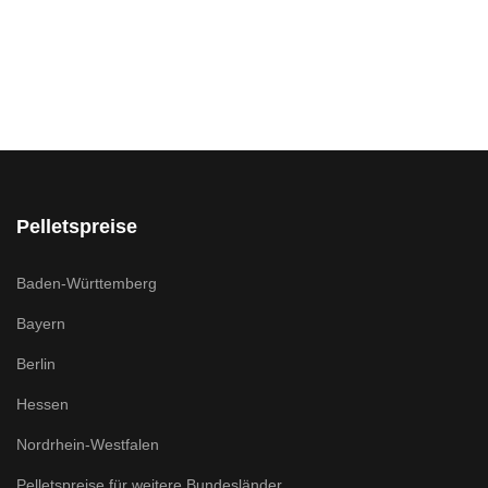
Pelletspreise
Baden-Württemberg
Bayern
Berlin
Hessen
Nordrhein-Westfalen
Pelletspreise für weitere Bundesländer ...