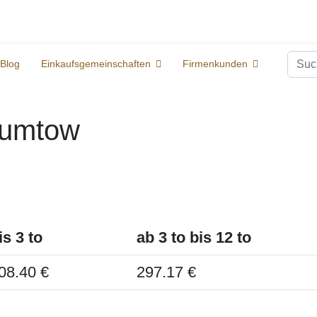
Suc
Blog
Einkaufsgemeinschaften
Firmenkunden
 Gumtow
is 3 to
ab 3 to bis 12 to
08.40 €
297.17 €