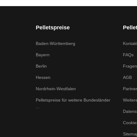
Pelletspreise
Pelle
Baden-Württemberg
Kontak
Bayern
FAQs
Berlin
Fragen
Hessen
AGB
Nordrhein-Westfalen
Partne
Pelletspreise für weitere Bundesländer
Weiter
...
Datens
Cookie
Sitema