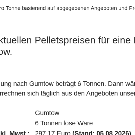
pro Tonne basierend auf abgegebenen Angeboten und Pr
tuellen Pelletspreisen für eine
ow.
lung nach Gumtow beträgt 6 Tonnen. Dann wär
rrechnen sich täglich aus den Angeboten unsere
Gumtow
6 Tonnen lose Ware
kl. Mwst.:
297.17 Euro
(Stand: 05.08.2026)