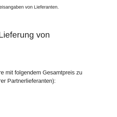
eisangaben von Lieferanten.
 Lieferung von
e mit folgendem Gesamtpreis zu
r Partnerlieferanten):