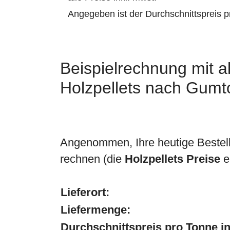
Angegeben ist der Durchschnittspreis 
Beispielrechnung mit ak
Holzpellets nach Gumt
Angenommen, Ihre heutige Bestel
rechnen (die
Holzpellets Preise
e
Lieferort:
Liefermenge:
Durchschnittspreis pro Tonne in