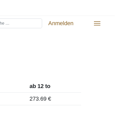
hen
Anmelden
ab 12 to
273.69 €