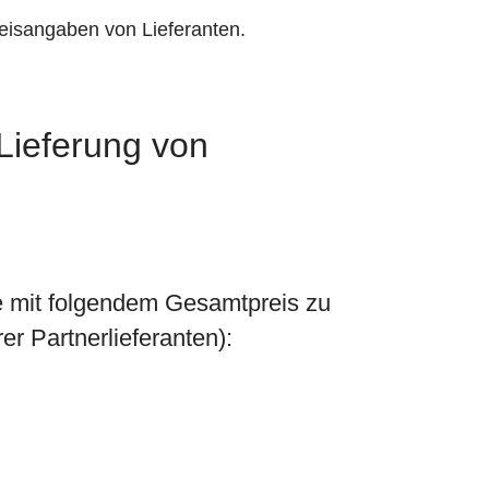
eisangaben von Lieferanten.
 Lieferung von
e mit folgendem Gesamtpreis zu
r Partnerlieferanten):