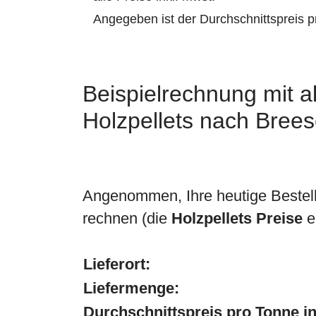
Angegeben ist der Durchschnittspreis 
Beispielrechnung mit ak
Holzpellets nach Brees
Angenommen, Ihre heutige Bestel
rechnen (die
Holzpellets Preise
e
Lieferort:
Liefermenge:
Durchschnittspreis pro Tonne in