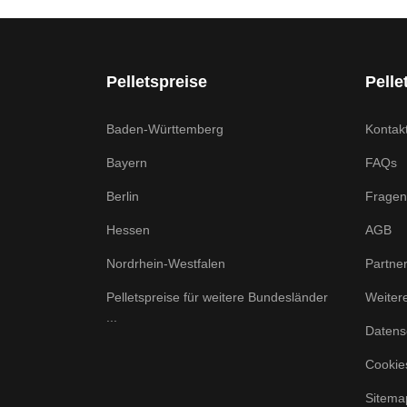
Pelletspreise
Pelle
Baden-Württemberg
Kontak
Bayern
FAQs
Berlin
Fragen
Hessen
AGB
Nordrhein-Westfalen
Partne
Pelletspreise für weitere Bundesländer
Weiter
...
Datens
Cookie
Sitema