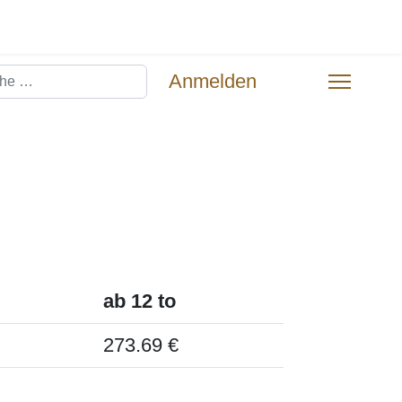
hen
Anmelden
ab 12 to
273.69 €