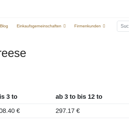
Suc
Blog
Einkaufsgemeinschaften
Firmenkunden
Breese
is 3 to
ab 3 to bis 12 to
08.40 €
297.17 €