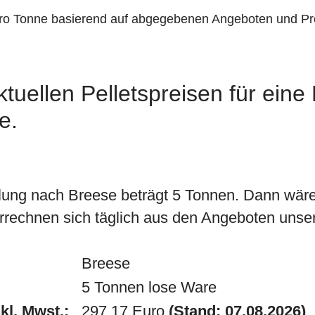
pro Tonne basierend auf abgegebenen Angeboten und Pr
tuellen Pelletspreisen für eine
e.
lung nach Breese beträgt 5 Tonnen. Dann wär
rrechnen sich täglich aus den Angeboten unsere
Breese
5 Tonnen lose Ware
kl. Mwst.:
297.17 Euro
(Stand: 07.08.2026)