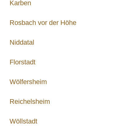
Karben
Rosbach vor der Höhe
Niddatal
Florstadt
Wölfersheim
Reichelsheim
Wöllstadt