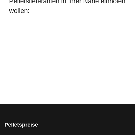
Pelletslieferanten in Ihrer Nähe einholen
wollen:
Pelletspreise