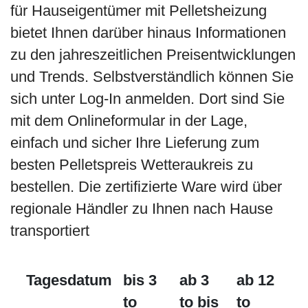
für Hauseigentümer mit Pelletsheizung
bietet Ihnen darüber hinaus Informationen
zu den jahreszeitlichen Preisentwicklungen
und Trends. Selbstverständlich können Sie
sich unter Log-In anmelden. Dort sind Sie
mit dem Onlineformular in der Lage,
einfach und sicher Ihre Lieferung zum
besten Pelletspreis Wetteraukreis zu
bestellen. Die zertifizierte Ware wird über
regionale Händler zu Ihnen nach Hause
transportiert
Tagesdatum
bis 3
ab 3
ab 12
to
to bis
to