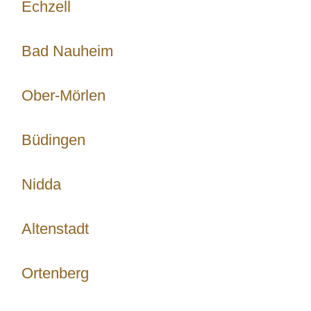
Echzell
Bad Nauheim
Ober-Mörlen
Büdingen
Nidda
Altenstadt
Ortenberg