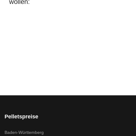
wollen:
Pelletspreise
Baden-Württemberg