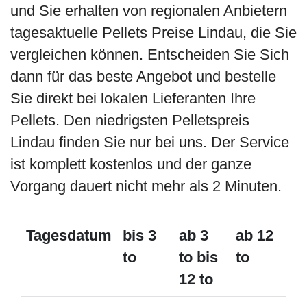
und Sie erhalten von regionalen Anbietern
tagesaktuelle Pellets Preise Lindau, die Sie
vergleichen können. Entscheiden Sie Sich
dann für das beste Angebot und bestelle
Sie direkt bei lokalen Lieferanten Ihre
Pellets. Den niedrigsten Pelletspreis
Lindau finden Sie nur bei uns. Der Service
ist komplett kostenlos und der ganze
Vorgang dauert nicht mehr als 2 Minuten.
Tagesdatum
bis 3
ab 3
ab 12
to
to bis
to
12 to