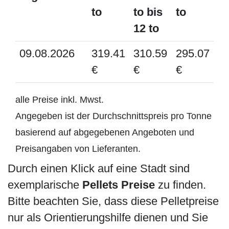
to
to bis
to
12 to
09.08.2026
319.41
310.59
295.07
€
€
€
alle Preise inkl. Mwst.
Angegeben ist der Durchschnittspreis pro Tonne
basierend auf abgegebenen Angeboten und
Preisangaben von Lieferanten.
Durch einen Klick auf eine Stadt sind
exemplarische
Pellets Preise
zu finden.
Bitte beachten Sie, dass diese Pelletpreise
nur als Orientierungshilfe dienen und Sie