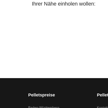
Ihrer Nähe einholen wollen:
Pelletspreise
Pelle
Baden-Württemberg
Kontak