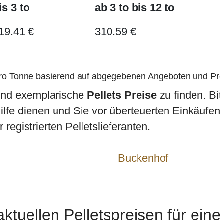
is 3 to
ab 3 to bis 12 to
19.41 €
310.59 €
pro Tonne basierend auf abgegebenen Angeboten und Pr
sind exemplarische
Pellets Preise
zu finden. Bi
hilfe dienen und Sie vor überteuerten Einkäufe
registrierten Pelletslieferanten.
Buckenhof
ktuellen Pelletspreisen für ein