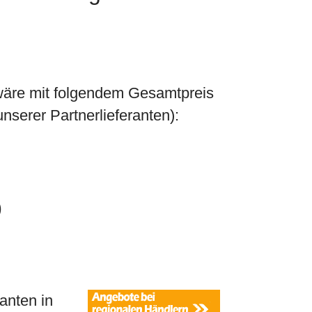
wäre mit folgendem Gesamtpreis
nserer Partnerlieferanten):
)
anten in