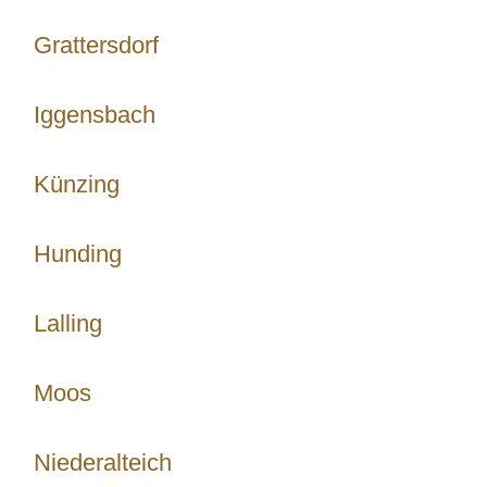
Grattersdorf
Iggensbach
Künzing
Hunding
Lalling
Moos
Niederalteich