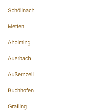
Schöllnach
Metten
Aholming
Auerbach
Außernzell
Buchhofen
Grafling