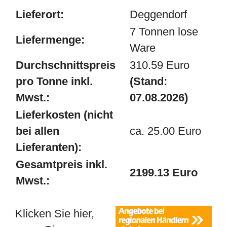
Lieferort:
Deggendorf
7 Tonnen lose
Liefermenge:
Ware
Durchschnittspreis
310.59 Euro
pro Tonne inkl.
(Stand:
Mwst.:
07.08.2026)
Lieferkosten (nicht
bei allen
ca. 25.00 Euro
Lieferanten):
Gesamtpreis inkl.
2199.13 Euro
Mwst.:
Klicken Sie hier,