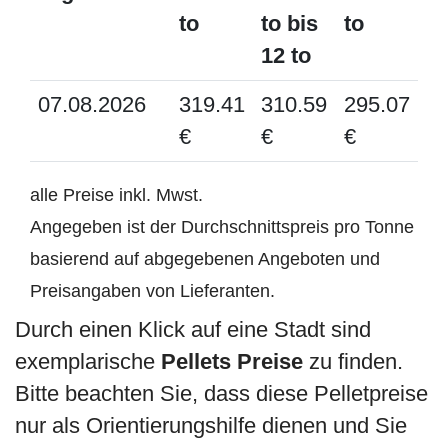
to
to bis
to
12 to
07.08.2026
319.41
310.59
295.07
€
€
€
alle Preise inkl. Mwst.
Angegeben ist der Durchschnittspreis pro Tonne
basierend auf abgegebenen Angeboten und
Preisangaben von Lieferanten.
Durch einen Klick auf eine Stadt sind
exemplarische
Pellets Preise
zu finden.
Bitte beachten Sie, dass diese Pelletpreise
nur als Orientierungshilfe dienen und Sie