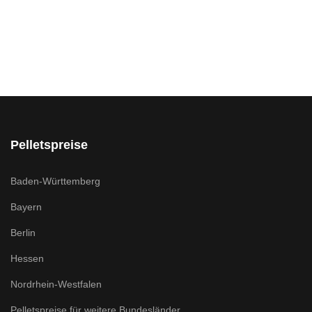
Pelletspreise
Baden-Württemberg
Bayern
Berlin
Hessen
Nordrhein-Westfalen
Pelletspreise für weitere Bundesländer ...