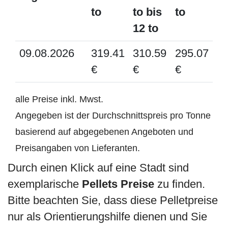
to
to bis
to
12 to
09.08.2026
319.41
310.59
295.07
€
€
€
alle Preise inkl. Mwst.
Angegeben ist der Durchschnittspreis pro Tonne
basierend auf abgegebenen Angeboten und
Preisangaben von Lieferanten.
Durch einen Klick auf eine Stadt sind
exemplarische
Pellets Preise
zu finden.
Bitte beachten Sie, dass diese Pelletpreise
nur als Orientierungshilfe dienen und Sie