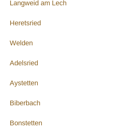
Langweid am Lech
Heretsried
Welden
Adelsried
Aystetten
Biberbach
Bonstetten