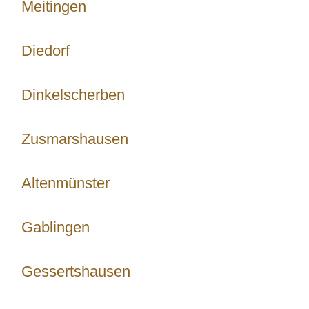
Meitingen
Diedorf
Dinkelscherben
Zusmarshausen
Altenmünster
Gablingen
Gessertshausen