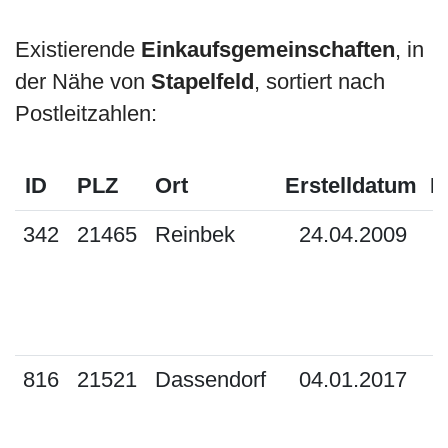
Existierende
Einkaufsgemeinschaften
, in
der Nähe von
Stapelfeld
, sortiert nach
Postleitzahlen:
ID
PLZ
Ort
Erstelldatum
M
342
21465
Reinbek
24.04.2009
816
21521
Dassendorf
04.01.2017