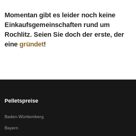
Momentan gibt es leider noch keine
Einkaufsgemeinschaften rund um
Rochlitz. Seien Sie doch der erste, der
eine
gründet
!
Pelletspreise
Baden-Württemberg
Bayern