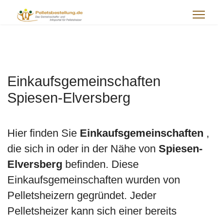
Einkaufsgemeinschaften
Spiesen-Elversberg
Hier finden Sie
Einkaufsgemeinschaften
,
die sich in oder in der Nähe von
Spiesen-
Elversberg
befinden. Diese
Einkaufsgemeinschaften wurden von
Pelletsheizern gegründet. Jeder
Pelletsheizer kann sich einer bereits