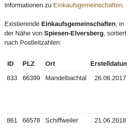
Informationen zu
Einkaufsgemeinschaften
.
Existierende
Einkaufsgemeinschaften
, in
der Nähe von
Spiesen-Elversberg
, sortiert
nach Postleitzahlen:
ID
PLZ
Ort
Erstelldatum
833
66399
Mandelbachtal
26.06.2017
861
66578
Schiffweiler
21.06.2018