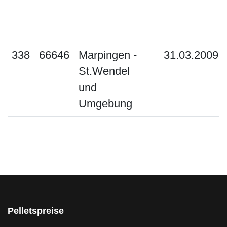
338
66646
Marpingen -
31.03.2009
St.Wendel
und
Umgebung
Pelletspreise