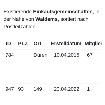
Existierende
Einkaufsgemeinschaften
, in
der Nähe von
Waldems
, sortiert nach
Postleitzahlen:
ID
PLZ
Ort
Erstelldatum
Mitglied
784
Düren
10.04.2015
67
947
93
149
23.04.2022
1