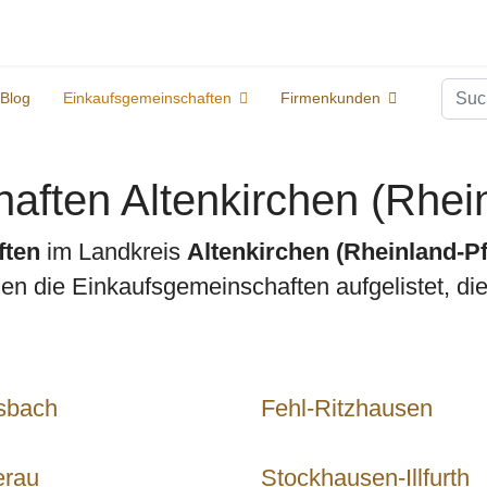
Suc
Blog
Einkaufsgemeinschaften
Firmenkunden
aften Altenkirchen (Rhein
ften
im Landkreis
Altenkirchen (Rheinland-Pf
 die Einkaufsgemeinschaften aufgelistet, die 
sbach
Fehl-Ritzhausen
erau
Stockhausen-Illfurth