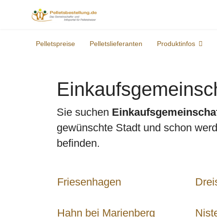
Pelletspreise
Pelletslieferanten
Produktinfos
Einkaufsgemeinsch
Sie suchen
Einkaufsgemeinscha
gewünschte Stadt und schon werden
befinden.
Friesenhagen
Drei
Hahn bei Marienberg
Nist