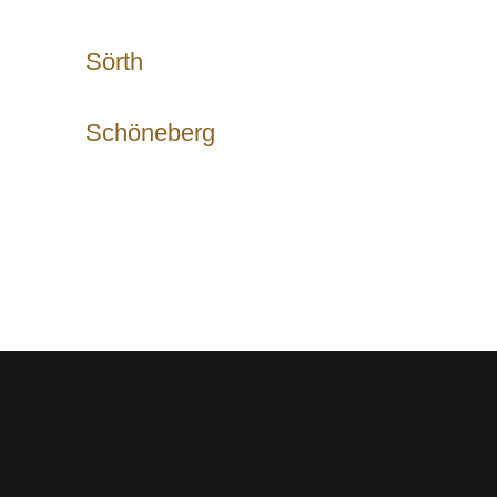
Sörth
Schöneberg