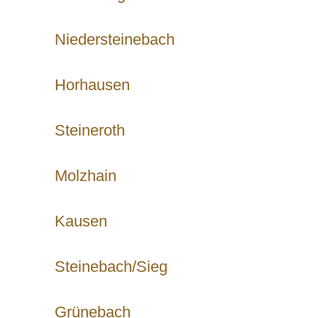
Niedersteinebach
Horhausen
Steineroth
Molzhain
Kausen
Steinebach/Sieg
Grünebach