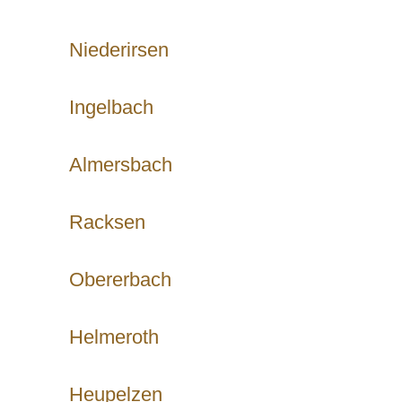
Niederirsen
Ingelbach
Almersbach
Racksen
Obererbach
Helmeroth
Heupelzen