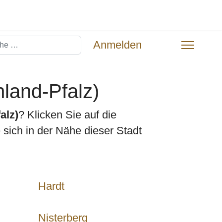
hen
Anmelden
land-Pfalz)
alz)
? Klicken Sie auf die
sich in der Nähe dieser Stadt
Hardt
Nisterberg