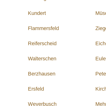
Kundert
Müs
Flammersfeld
Zieg
Reiferscheid
Eich
Walterschen
Eule
Berzhausen
Pete
Ersfeld
Kirc
Weyerbusch
Meh