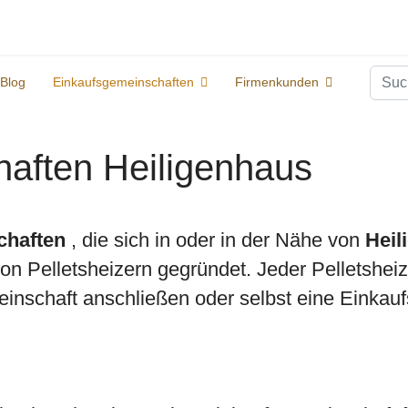
Suc
Blog
Einkaufsgemeinschaften
Firmenkunden
aften Heiligenhaus
chaften
, die sich in oder in der Nähe von
Heil
 Pelletsheizern gegründet. Jeder Pelletsheize
inschaft anschließen oder selbst eine Einkauf