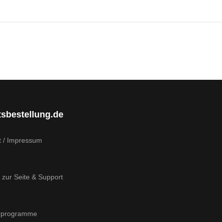
tsbestellung.de
t / Impressum
 zur Seite & Support
rprogramme