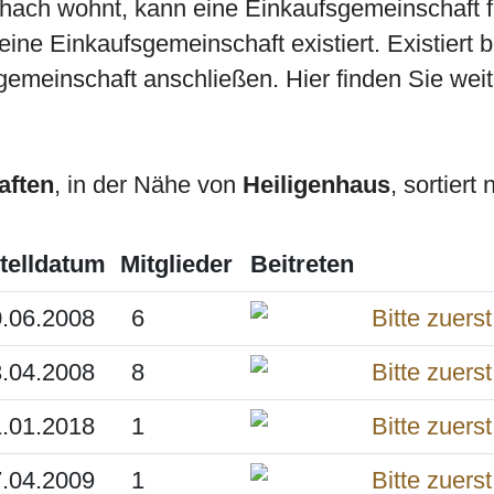
ichach wohnt, kann eine Einkaufsgemeinschaft
ine Einkaufsgemeinschaft existiert. Existiert 
gemeinschaft anschließen. Hier finden Sie weit
aften
, in der Nähe von
Heiligenhaus
, sortiert
telldatum
Mitglieder
Beitreten
.06.2008
6
.04.2008
8
.01.2018
1
.04.2009
1