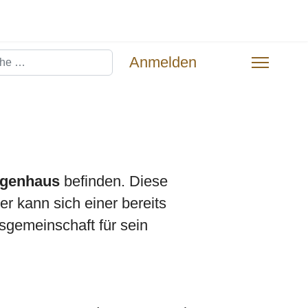
hen
Anmelden
igenhaus
befinden. Diese
r kann sich einer bereits
sgemeinschaft für sein