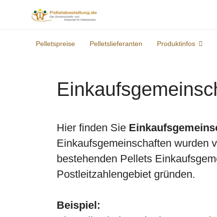
Pelletspreise
Pelletslieferanten
Produktinfos
Einkaufsgemeinsch
Hier finden Sie
Einkaufsgemeins
Einkaufsgemeinschaften wurden von
bestehenden Pellets Einkaufsgeme
Postleitzahlengebiet gründen.
Beispiel: