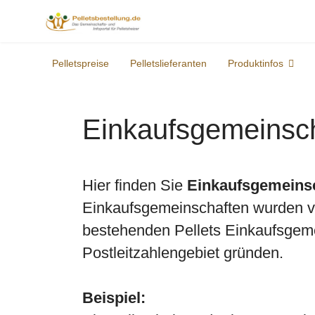
Pelletspreise
Pelletslieferanten
Produktinfos
Einkaufsgemeins
Hier finden Sie
Einkaufsgemeins
Einkaufsgemeinschaften wurden von
bestehenden Pellets Einkaufsgeme
Postleitzahlengebiet gründen.
Beispiel: