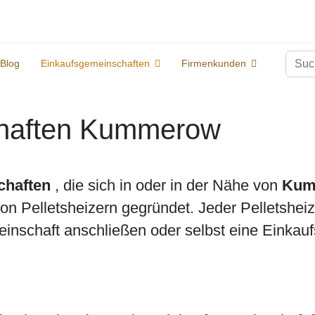
Suc
Blog
Einkaufsgemeinschaften
Firmenkunden
chaften Kummerow
chaften
, die sich in oder in der Nähe von
Kum
 Pelletsheizern gegründet. Jeder Pelletsheize
inschaft anschließen oder selbst eine Einkauf