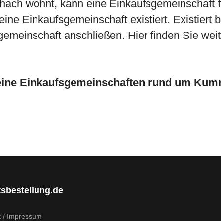
ichach wohnt, kann eine Einkaufsgemeinschaft
ine Einkaufsgemeinschaft existiert. Existiert 
gemeinschaft anschließen. Hier finden Sie weit
keine Einkaufsgemeinschaften rund um Kum
tsbestellung.de
t / Impressum