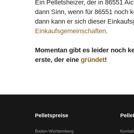
Ein Pelletsheizer, der in 86551 A
dann Sinn, wenn für 86551 noch ke
dann kann er sich dieser Einkaufs
Einkaufsgemeinschaften
.
Momentan gibt es leider noch 
erste, der eine
gründet
!
Pelletspreise
Pelle
Baden-Württemberg
Kontak