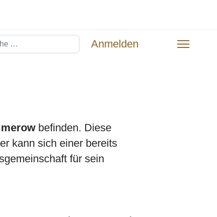
hen
Anmelden
merow
befinden. Diese
r kann sich einer bereits
sgemeinschaft für sein