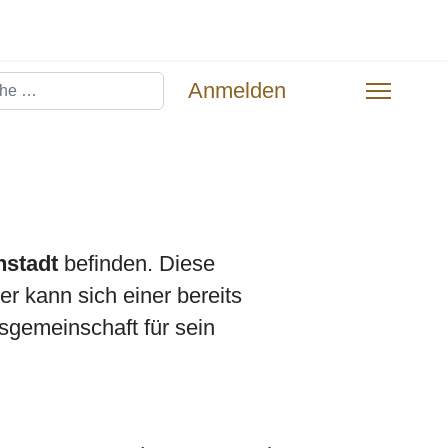
hen
Anmelden
nstadt
befinden. Diese
r kann sich einer bereits
sgemeinschaft für sein