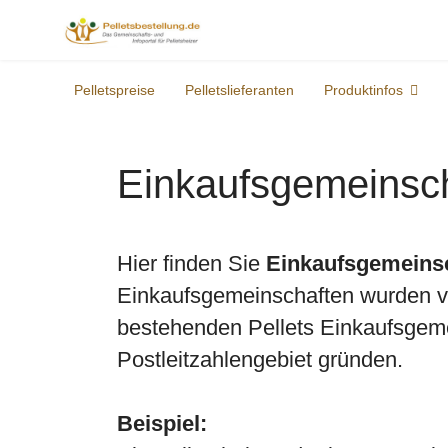
Pelletspreise
Pelletslieferanten
Produktinfos
Einkaufsgemeinsch
Hier finden Sie
Einkaufsgemeins
Einkaufsgemeinschaften wurden von
bestehenden Pellets Einkaufsgeme
Postleitzahlengebiet gründen.
Beispiel: