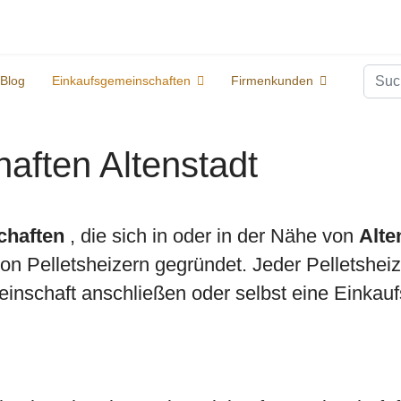
Suc
Blog
Einkaufsgemeinschaften
Firmenkunden
aften Altenstadt
chaften
, die sich in oder in der Nähe von
Alte
 Pelletsheizern gegründet. Jeder Pelletsheize
inschaft anschließen oder selbst eine Einkauf