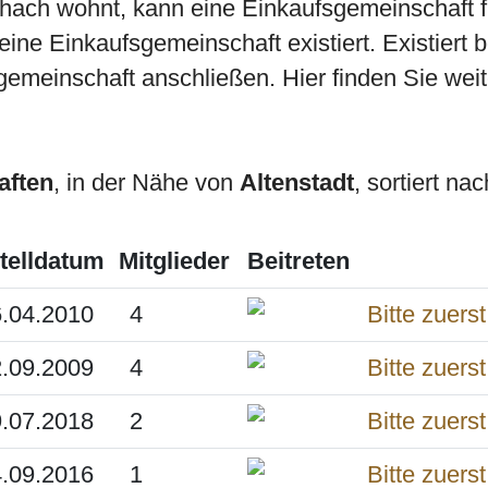
ichach wohnt, kann eine Einkaufsgemeinschaft
ine Einkaufsgemeinschaft existiert. Existiert 
gemeinschaft anschließen. Hier finden Sie weit
aften
, in der Nähe von
Altenstadt
, sortiert na
telldatum
Mitglieder
Beitreten
.04.2010
4
.09.2009
4
.07.2018
2
.09.2016
1