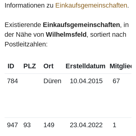
Informationen zu
Einkaufsgemeinschaften
.
Existierende
Einkaufsgemeinschaften
, in
der Nähe von
Wilhelmsfeld
, sortiert nach
Postleitzahlen:
ID
PLZ
Ort
Erstelldatum
Mitglied
784
Düren
10.04.2015
67
947
93
149
23.04.2022
1