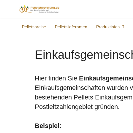
Pelletspreise
Pelletslieferanten
Produktinfos
Einkaufsgemeinsch
Hier finden Sie
Einkaufsgemeins
Einkaufsgemeinschaften wurden von
bestehenden Pellets Einkaufsgeme
Postleitzahlengebiet gründen.
Beispiel: