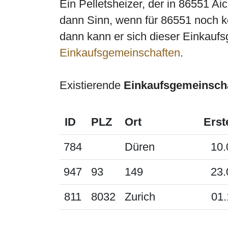
Ein Pelletsheizer, der in 86551 A
dann Sinn, wenn für 86551 noch ke
dann kann er sich dieser Einkaufs
Einkaufsgemeinschaften
.
Existierende
Einkaufsgemeinsch
ID
PLZ
Ort
Erst
784
Düren
10.
947
93
149
23.
811
8032
Zurich
01.