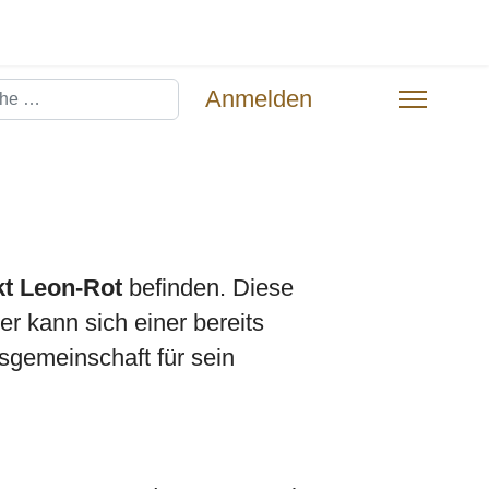
hen
Anmelden
t Leon-Rot
befinden. Diese
r kann sich einer bereits
sgemeinschaft für sein