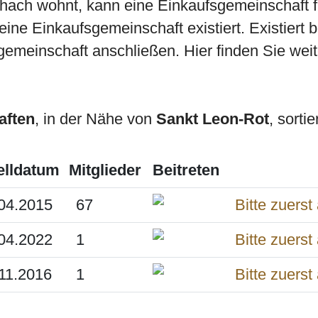
ichach wohnt, kann eine Einkaufsgemeinschaft
ine Einkaufsgemeinschaft existiert. Existiert 
gemeinschaft anschließen. Hier finden Sie weit
aften
, in der Nähe von
Sankt Leon-Rot
, sorti
elldatum
Mitglieder
Beitreten
04.2015
67
04.2022
1
11.2016
1