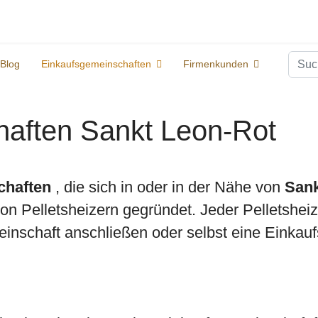
Suc
Blog
Einkaufsgemeinschaften
Firmenkunden
aften Sankt Leon-Rot
chaften
, die sich in oder in der Nähe von
Sank
 Pelletsheizern gegründet. Jeder Pelletsheize
inschaft anschließen oder selbst eine Einkauf