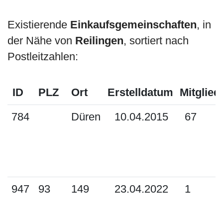
Existierende
Einkaufsgemeinschaften
, in
der Nähe von
Reilingen
, sortiert nach
Postleitzahlen:
ID
PLZ
Ort
Erstelldatum
Mitglied
784
Düren
10.04.2015
67
947
93
149
23.04.2022
1