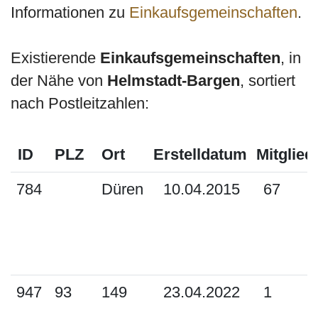
Informationen zu
Einkaufsgemeinschaften
.
Existierende
Einkaufsgemeinschaften
, in
der Nähe von
Helmstadt-Bargen
, sortiert
nach Postleitzahlen:
ID
PLZ
Ort
Erstelldatum
Mitglied
784
Düren
10.04.2015
67
947
93
149
23.04.2022
1