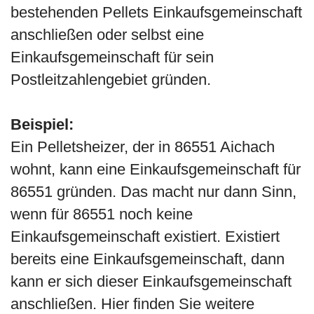
bestehenden Pellets Einkaufsgemeinschaft
anschließen oder selbst eine
Einkaufsgemeinschaft für sein
Postleitzahlengebiet gründen.
Beispiel:
Ein Pelletsheizer, der in 86551 Aichach
wohnt, kann eine Einkaufsgemeinschaft für
86551 gründen. Das macht nur dann Sinn,
wenn für 86551 noch keine
Einkaufsgemeinschaft existiert. Existiert
bereits eine Einkaufsgemeinschaft, dann
kann er sich dieser Einkaufsgemeinschaft
anschließen. Hier finden Sie weitere