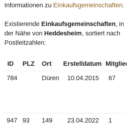
Informationen zu
Einkaufsgemeinschaften
.
Existierende
Einkaufsgemeinschaften
, in
der Nähe von
Heddesheim
, sortiert nach
Postleitzahlen:
ID
PLZ
Ort
Erstelldatum
Mitglied
784
Düren
10.04.2015
67
947
93
149
23.04.2022
1