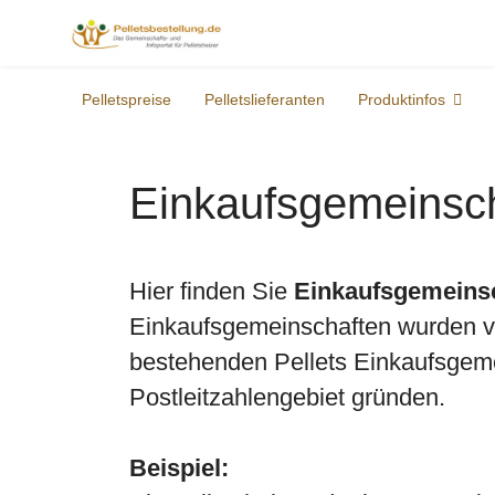
Pelletspreise
Pelletslieferanten
Produktinfos
Einkaufsgemeinsc
Hier finden Sie
Einkaufsgemeins
Einkaufsgemeinschaften wurden von
bestehenden Pellets Einkaufsgeme
Postleitzahlengebiet gründen.
Beispiel: