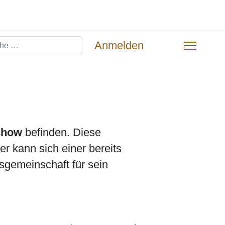
hen
Anmelden
chow
befinden. Diese
r kann sich einer bereits
sgemeinschaft für sein