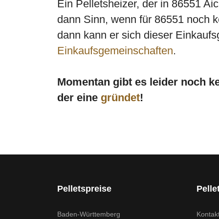
Ein Pelletsheizer, der in 86551 A
dann Sinn, wenn für 86551 noch ke
dann kann er sich dieser Einkaufs
Einkaufsgemeinschaften
.
Momentan gibt es leider noch k
der eine
gründet
!
Pelletspreise
Pelle
Baden-Württemberg
Kontak