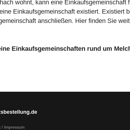
ichach wohnt, kann eine Einkaufsgemeinschaft
ine Einkaufsgemeinschaft existiert. Existiert 
gemeinschaft anschließen. Hier finden Sie weit
eine Einkaufsgemeinschaften rund um Melch
tsbestellung.de
t / Impressum