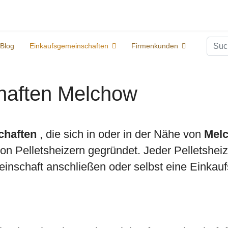
Suc
Blog
Einkaufsgemeinschaften
Firmenkunden
haften Melchow
chaften
, die sich in oder in der Nähe von
Mel
 Pelletsheizern gegründet. Jeder Pelletsheize
inschaft anschließen oder selbst eine Einkauf