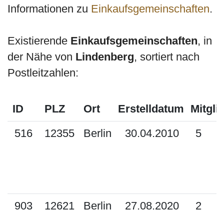
Informationen zu
Einkaufsgemeinschaften
.
Existierende
Einkaufsgemeinschaften
, in
der Nähe von
Lindenberg
, sortiert nach
Postleitzahlen:
ID
PLZ
Ort
Erstelldatum
Mitgli
516
12355
Berlin
30.04.2010
5
903
12621
Berlin
27.08.2020
2