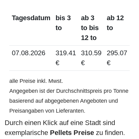
Tagesdatum
bis 3
ab 3
ab 12
to
to bis
to
12 to
07.08.2026
319.41
310.59
295.07
€
€
€
alle Preise inkl. Mwst.
Angegeben ist der Durchschnittspreis pro Tonne
basierend auf abgegebenen Angeboten und
Preisangaben von Lieferanten.
Durch einen Klick auf eine Stadt sind
exemplarische
Pellets Preise
zu finden.