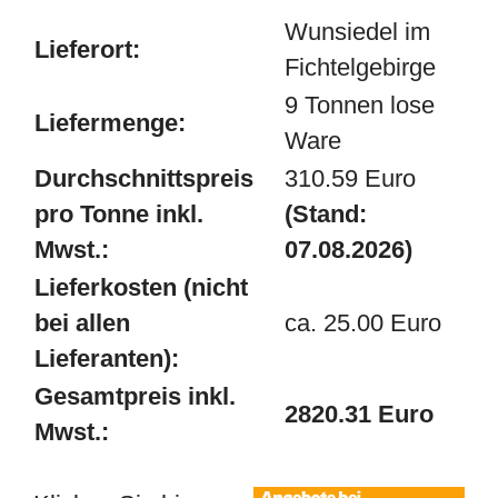
Wunsiedel im
Lieferort:
Fichtelgebirge
9 Tonnen lose
Liefermenge:
Ware
Durchschnittspreis
310.59 Euro
pro Tonne inkl.
(Stand:
Mwst.:
07.08.2026)
Lieferkosten (nicht
bei allen
ca. 25.00 Euro
Lieferanten):
Gesamtpreis inkl.
2820.31 Euro
Mwst.: