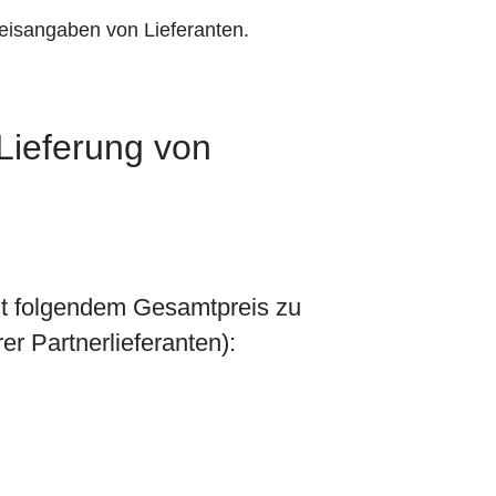
eisangaben von Lieferanten.
 Lieferung von
it folgendem Gesamtpreis zu
r Partnerlieferanten):