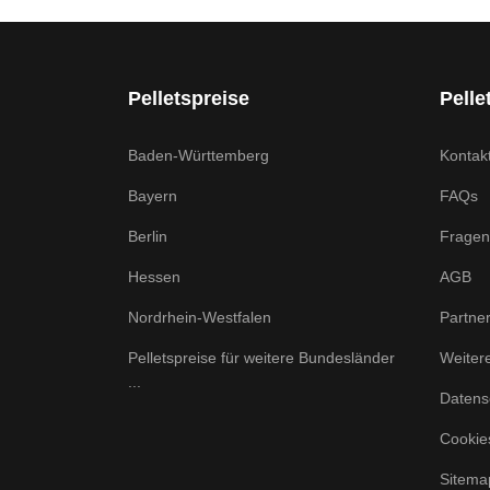
Pelletspreise
Pelle
Baden-Württemberg
Kontak
Bayern
FAQs
Berlin
Fragen
Hessen
AGB
Nordrhein-Westfalen
Partne
Pelletspreise für weitere Bundesländer
Weiter
...
Datens
Cookie
Sitema