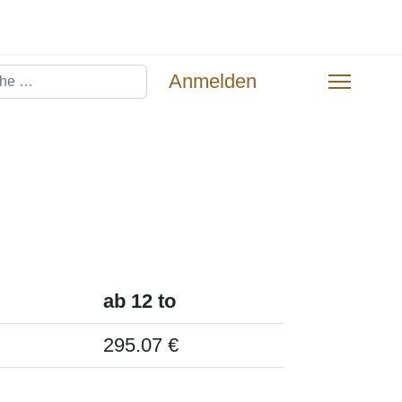
hen
Anmelden
ab 12 to
295.07 €