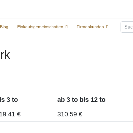
Suc
Blog
Einkaufsgemeinschaften
Firmenkunden
irk
is 3 to
ab 3 to bis 12 to
19.41 €
310.59 €