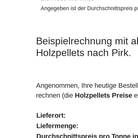
Angegeben ist der Durchschnittspreis 
Beispielrechnung mit ak
Holzpellets nach Pirk.
Angenommen, Ihre heutige Bestell
rechnen (die
Holzpellets Preise
e
Lieferort:
Liefermenge:
Durchschnittspreis pro Tonne in