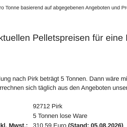
pro Tonne basierend auf abgegebenen Angeboten und Pr
tuellen Pelletspreisen für eine
ung nach Pirk beträgt 5 Tonnen. Dann wäre m
rrechnen sich täglich aus den Angeboten unsere
92712 Pirk
5 Tonnen lose Ware
kl. Mwst.:
310.59 Euro
(Stand: 05.08.2026)