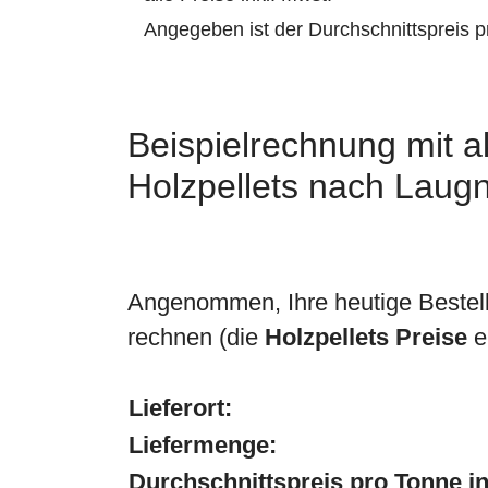
Angegeben ist der Durchschnittspreis 
Beispielrechnung mit ak
Holzpellets nach Laug
Angenommen, Ihre heutige Bestel
rechnen (die
Holzpellets Preise
e
Lieferort:
Liefermenge:
Durchschnittspreis pro Tonne in