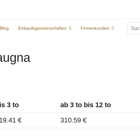
Suc
Blog
Einkaufsgemeinschaften
Firmenkunden
Laugna
is 3 to
ab 3 to bis 12 to
19.41 €
310.59 €