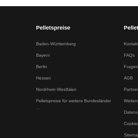
Pelletspreise
Pelle
Baden-Württemberg
Kontak
Bayern
FAQs
Berlin
Fragen
Hessen
AGB
Nordrhein-Westfalen
Partne
Pelletspreise für weitere Bundesländer
Weiter
...
Datens
Cookie
Sitema