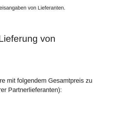
eisangaben von Lieferanten.
 Lieferung von
re mit folgendem Gesamtpreis zu
r Partnerlieferanten):