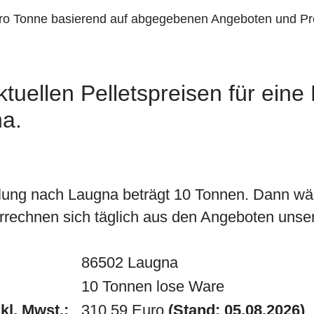
pro Tonne basierend auf abgegebenen Angeboten und Pr
tuellen Pelletspreisen für eine
na.
lung nach Laugna beträgt 10 Tonnen. Dann wä
rrechnen sich täglich aus den Angeboten unsere
86502 Laugna
10 Tonnen lose Ware
kl. Mwst.:
310.59 Euro
(Stand: 05.08.2026)