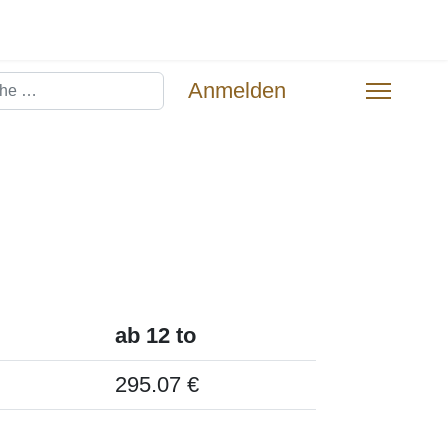
hen
Anmelden
ab 12 to
295.07 €