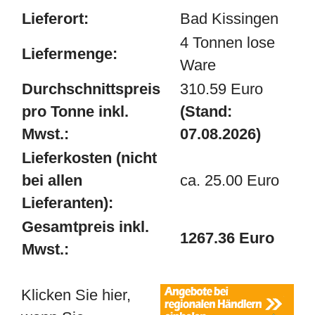
Lieferort:
Bad Kissingen
4 Tonnen lose
Liefermenge:
Ware
Durchschnittspreis
310.59 Euro
pro Tonne inkl.
(Stand:
Mwst.:
07.08.2026)
Lieferkosten (nicht
bei allen
ca. 25.00 Euro
Lieferanten):
Gesamtpreis inkl.
1267.36 Euro
Mwst.:
Klicken Sie hier,